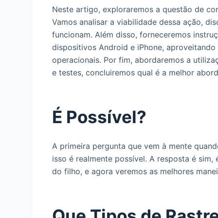
Neste artigo, exploraremos a questão de co
Vamos analisar a viabilidade dessa ação, dis
funcionam. Além disso, forneceremos instru
dispositivos Android e iPhone, aproveitando
operacionais. Por fim, abordaremos a utili
e testes, concluiremos qual é a melhor abor
É Possível?
A primeira pergunta que vem à mente quando
isso é realmente possível. A resposta é sim,
do filho, e agora veremos as melhores mane
Que Tipos de Rastr