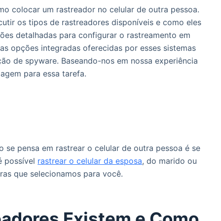
mo colocar um rastreador no celular de outra pessoa.
cutir os tipos de rastreadores disponíveis e como eles
ções detalhadas para configurar o rastreamento em
 as opções integradas oferecidas por esses sistemas
zação de spyware. Baseando-nos em nossa experiência
dagem para essa tarefa.
 se pensa em rastrear o celular de outra pessoa é se
 é possível
rastrear o celular da esposa
, do marido ou
iras que selecionamos para você.
eadores Existem e Como